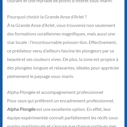
courant et une myriade de points d’intérêt sous-marin.
Pourquoi choisir la Grande Anse d’Arlet ?
À la Grande Anse d’Arlet, vous trouverez non seulement
des formations coralliennes magnifiques, mais aussi une
star locale : l’incontournable poisson-lion. Effectivement,
ce prédateur venu d’ailleurs fascine les plongeurs par sa
beauté et ses couleurs vives. De plus, la zone est propice à
des plongées longues et relaxantes, idéales pour apprécier
pleinement le paysage sous-marin.
Alpha Plongée et accompagnement professionnel
Pour ceux qui préfèrent un encadrement professionnel,
Alpha Plongée
est une excellente option. En effet, leur
équipe expérimentée connaît parfaitement les récifs sous-
marins martiniquais et s’assure que chaque sortie en mer