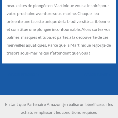
beaux sites de plongée en Martinique vous a inspiré pour
votre prochaine aventure sous-marine. Chaque lieu
présente une facette unique de la biodiversité caribéenne
et constitue une plongée incontournable. Alors sortez vos
palmes, masques et tuba, et partez à la découverte de ces
merveilles aquatiques. Parce que la Martinique regorge de
trésors sous-marins qui n’attendent que vous !
←
Article précédent
Article suivant
→
En tant que Partenaire Amazon, je réalise un bénéfice sur les
achats remplissant les conditions requises