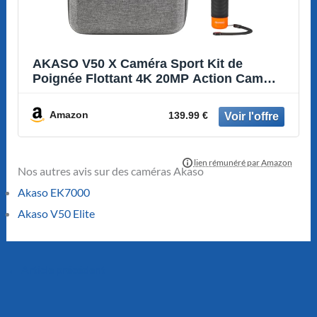
AKASO V50 X Caméra Sport Kit de
Poignée Flottant 4K 20MP Action Cam
Etanche
Amazon
139.99 €
Nos autres avis sur des caméras Akaso
Akaso EK7000
Akaso V50 Elite
←
Article précédent