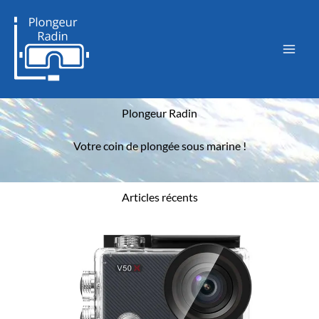
Aller
au
contenu
Plongeur Radin
Votre coin de plongée sous marine !
Articles récents