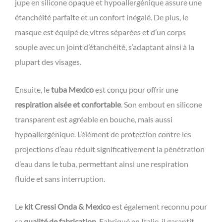
jupe en silicone opaque et hypoallergénique assure une
étanchéité parfaite et un confort inégalé. De plus, le
masque est équipé de vitres séparées et d’un corps
souple avec un joint d’étanchéité, s’adaptant ainsi à la
plupart des visages.
Ensuite, le
tuba Mexico
est conçu pour offrir une
respiration aisée et confortable
. Son embout en silicone
transparent est agréable en bouche, mais aussi
hypoallergénique. L’élément de protection contre les
projections d’eau réduit significativement la pénétration
d’eau dans le tuba, permettant ainsi une respiration
fluide et sans interruption.
Le
kit Cressi Onda & Mexico
est également reconnu pour
sa
qualité de fabrication
. Fabriqué en Italie, il garantit