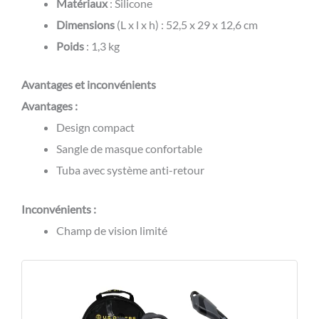
Matériaux
: Silicone
Dimensions
(L x l x h) : 52,5 x 29 x 12,6 cm
Poids
: 1,3 kg
Avantages et inconvénients
Avantages :
Design compact
Sangle de masque confortable
Tuba avec système anti-retour
Inconvénients :
Champ de vision limité