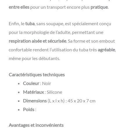
entre elles
pour un transport encore plus
pratique
.
Enfin, le
tuba
, sans soupape, est spécialement conçu
pour la morphologie de l’adulte, permettant une
respiration aisée et sécurisée
. Sa forme et son embout
confortable rendent l’utilisation du tuba très
agréable
,
même pour les débutants.
Caractéristiques techniques
Couleur
: Noir
Matériaux
: Silicone
Dimensions
(L x l x h) : 45 x 20 x 7 cm
Poids
:
Avantages et inconvénients