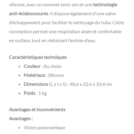
silicone, avec un sommet semi-sec et une
technologie
anti-éclaboussures
. Il dispose également d’une valve
d’échappement pour faciliter le nettoyage du tuba. Cette
conception permet une respiration aisée et confortable
en surface, tout en réduisant l’entrée d’eau.
Caractéristiques techniques
Couleur
: Au choix
Matériaux
: Silicone
Dimensions
(L x l x h) : 48,6 x 22,6 x 10,4 cm
Poids
: 1 kg
Avantages et inconvénients
Avantages :
Vision panoramique