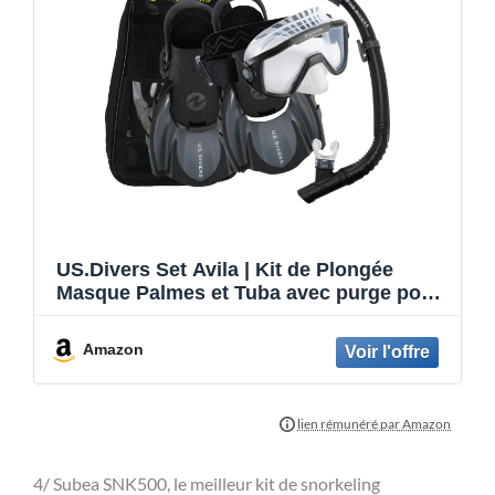
US.Divers Set Avila | Kit de Plongée
Masque Palmes et Tuba avec purge pour
Adulte Protection UV Verres Anti-buée
Anti-fuite Randonnée Aquatique
Amazon
Snorkeling Homme Femme Masque
Silicone Palmes r
4/ Subea SNK500, le meilleur kit de snorkeling