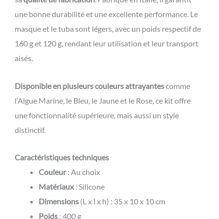
une bonne durabilité et une excellente performance. Le
masque et le tuba sont légers, avec un poids respectif de
160 g et 120 g, rendant leur utilisation et leur transport
aisés.
Disponible en plusieurs couleurs attrayantes
comme
l’Aigue Marine, le Bleu, le Jaune et le Rose, ce kit offre
une fonctionnalité supérieure, mais aussi un style
distinctif.
Caractéristiques techniques
Couleur
: Au choix
Matériaux
: Silicone
Dimensions
(L x l x h) : 35 x 10 x 10 cm
Poids
: 400 g