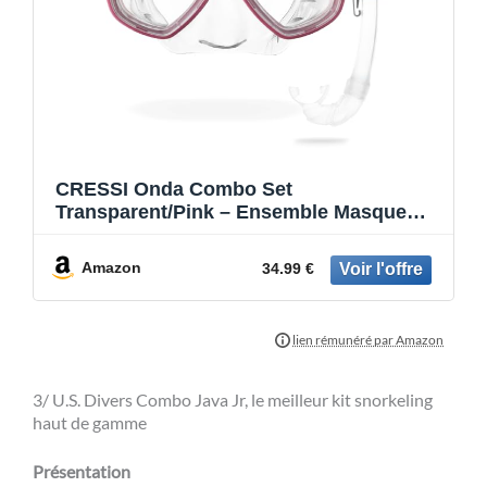
CRESSI Onda Combo Set
Transparent/Pink – Ensemble Masque
Onda + Tuba Mexico pour la Plongée et
Le Snorkeling, Transparent/Rose, Taille
Amazon
34.99 €
Unique, Unisex
3/ U.S. Divers Combo Java Jr, le meilleur kit snorkeling
haut de gamme
Présentation