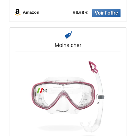
Amazon
66.68 €
Moins cher